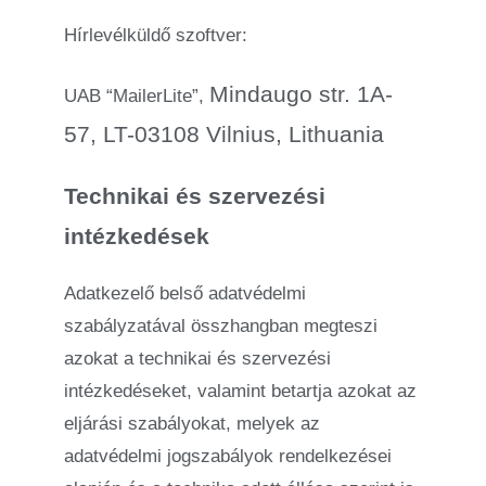
Hírlevélküldő szoftver:
Mindaugo str. 1A-
UAB “MailerLite”,
57, LT-03108 Vilnius, Lithuania
Technikai és szervezési
intézkedések
Adatkezelő belső adatvédelmi
szabályzatával összhangban megteszi
azokat a technikai és szervezési
intézkedéseket, valamint betartja azokat az
eljárási szabályokat, melyek az
adatvédelmi jogszabályok rendelkezései