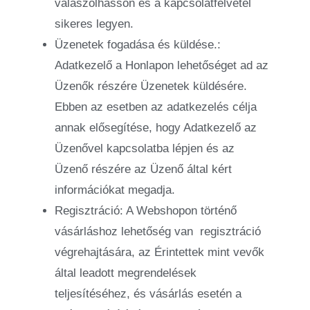
válaszolhasson és a kapcsolatfelvétel
sikeres legyen.
Üzenetek fogadása és küldése.:
Adatkezelő a Honlapon lehetőséget ad az
Üzenők részére Üzenetek küldésére.
Ebben az esetben az adatkezelés célja
annak elősegítése, hogy Adatkezelő az
Üzenővel kapcsolatba lépjen és az
Üzenő részére az Üzenő által kért
információkat megadja.
Regisztráció: A Webshopon történő
vásárláshoz lehetőség van
regisztráció
végrehajtására, az Érintettek mint vevők
által leadott megrendelések
teljesítéséhez, és vásárlás esetén a