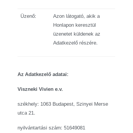
Üzenő:
Azon látogató, akik a
Honlapon keresztül
üzenetet küldenek az
Adatkezelő részére.
Az Adatkezelő adatai:
Viszneki Vivien e.v.
székhely: 1063 Budapest, Szinyei Merse
utca 21.
nyilvántartási szám: 51649081