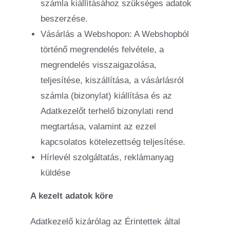
számla kiállításához szükséges adatok
beszerzése.
Vásárlás a Webshopon: A Webshopból
történő megrendelés felvétele, a
megrendelés visszaigazolása,
teljesítése, kiszállítása, a vásárlásról
számla (bizonylat) kiállítása és az
Adatkezelőt terhelő bizonylati rend
megtartása, valamint az ezzel
kapcsolatos kötelezettség teljesítése.
Hírlevél szolgáltatás, reklámanyag
küldése
A kezelt adatok köre
Adatkezelő kizárólag az Érintettek által