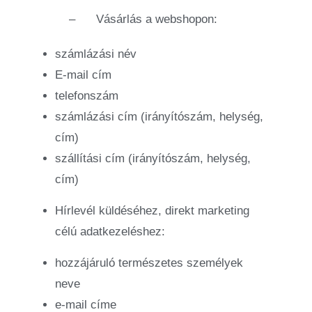
–
Vásárlás a webshopon:
számlázási név
E-mail cím
telefonszám
számlázási cím (irányítószám, helység,
cím)
szállítási cím (irányítószám, helység,
cím)
Hírlevél küldéséhez, direkt marketing
célú adatkezeléshez:
hozzájáruló természetes személyek
neve
e-mail címe