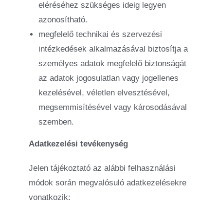
eléréséhez szükséges ideig legyen
azonosítható.
megfelelő technikai és szervezési
intézkedések alkalmazásával biztosítja a
személyes adatok megfelelő biztonságát
az adatok jogosulatlan vagy jogellenes
kezelésével, véletlen elvesztésével,
megsemmisítésével vagy károsodásával
szemben.
Adatkezelési tevékenység
Jelen tájékoztató az alábbi felhasználási
módok során megvalósuló adatkezelésekre
vonatkozik: