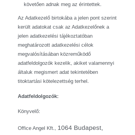
követően adnak meg az érintettek.
Az Adatkezelő birtokába a jelen pont szerint
került adatokat csak az Adatkezelőnek a
jelen adatkezelési tájékoztatóban
meghatározott adatkezelési célok
megvalósításában közreműködő
adatfeldolgozók kezelik, akiket valamennyi
általuk megismert adat tekintetében
titoktartási kötelezettség terhel.
Adatfeldolgozók:
Könyvelő:
1064 Budapest,
Office Angel Kft.,