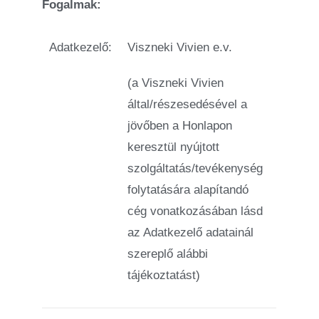
Fogalmak:
Adatkezelő:
Viszneki Vivien e.v.
(a Viszneki Vivien
által/részesedésével a
jövőben a Honlapon
keresztül nyújtott
szolgáltatás/tevékenység
folytatására alapítandó
cég vonatkozásában lásd
az Adatkezelő adatainál
szereplő alábbi
tájékoztatást)