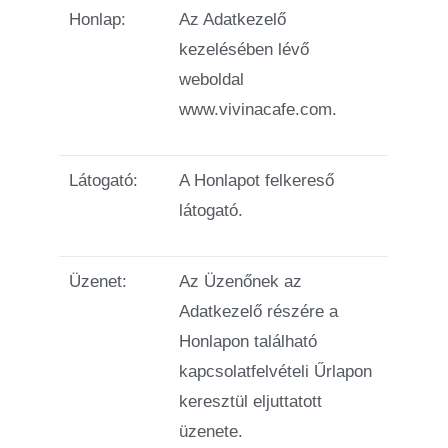
Honlap:
Az Adatkezelő
kezelésében lévő
weboldal
www.vivinacafe.com.
Látogató:
A Honlapot felkereső
látogató.
Üzenet:
Az Üzenőnek az
Adatkezelő részére a
Honlapon található
kapcsolatfelvételi Űrlapon
keresztül eljuttatott
üzenete.