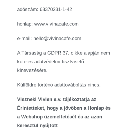
adószám: 68370231-1-42
honlap: www.vivinacafe.com
e-mail:
hello@vivinacafe.com
A Társaság a GDPR 37. cikke alapján nem
köteles adatvédelmi tisztviselő
kinevezésére.
Külföldre történő adattovábbítás nincs.
Viszneki Vivien e.v. tájékoztatja az
Érintetteket, hogy a jövőben a Honlap és
a Webshop üzemeltetését és az azon
keresztül nyújtott