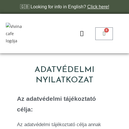
🇬🇧 Looking for info in English?
Click here!
0
ADATVÉDELMI
NYILATKOZAT
Az adatvédelmi tájékoztató
célja:
Az adatvédelmi tájékoztató célja annak