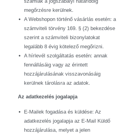
számlák a jogszabályi határidőig
megőrzésre kerülnek.
A Webshopon történő vásárlás esetén: a
számviteli törvény 169. § (2) bekezdése
szerint a számviteli bizonylatokat
legalább 8 évig kötelező megőrizni.
A hírlevél szolgáltatás esetén: annak
fennállásáig vagy az érintett
hozzájárulásának visszavonásáig
kerülnek tárolásra az adatok.
Az adatkezelés jogalapja
E-Mailek fogadása és küldése: Az
adatkezelés jogalapja az E-Mail Küldő
hozzájárulása, melyet a jelen