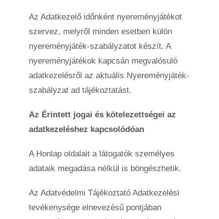
Az Adatkezelő időnként nyereményjátékot
szervez, melyről minden esetben külön
nyereményjáték-szabályzatot készít. A
nyereményjátékok kapcsán megvalósuló
adatkezelésről az aktuális Nyereményjáték-
szabályzat ad tájékoztatást.
Az Érintett jogai és kötelezettségei az
adatkezeléshez kapcsolódóan
A Honlap oldalait a látogatók személyes
adataik megadása nélkül is böngészhetik.
Az Adatvédelmi Tájékoztató Adatkezelési
tevékenysége elnevezésű pontjában