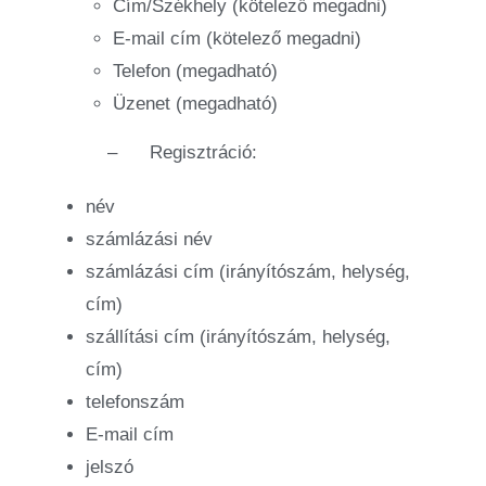
Cím/Székhely (kötelező megadni)
E-mail cím (kötelező megadni)
Telefon (megadható)
Üzenet (megadható)
–
Regisztráció:
név
számlázási név
számlázási cím (irányítószám, helység,
cím)
szállítási cím (irányítószám, helység,
cím)
telefonszám
E-mail cím
jelszó