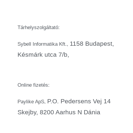
Tárhelyszolgáltató:
1158 Budapest,
Sybell Informatika Kft.,
Késmárk utca 7/b,
Online fizetés:
P.O. Pedersens Vej 14
Paylike ApS,
Skejby, 8200 Aarhus N Dánia