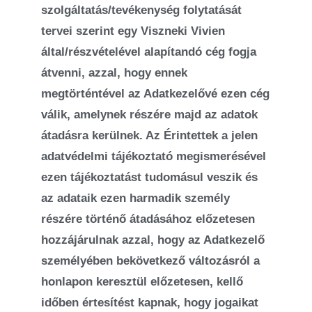
szolgáltatás/tevékenység folytatását
tervei szerint egy Viszneki Vivien
által/részvételével alapítandó cég fogja
átvenni, azzal, hogy ennek
megtörténtével az Adatkezelővé ezen cég
válik, amelynek részére majd az adatok
átadásra kerülnek. Az Érintettek a jelen
adatvédelmi tájékoztató megismerésével
ezen tájékoztatást tudomásul veszik és
az adataik ezen harmadik személy
részére történő átadásához előzetesen
hozzájárulnak azzal, hogy az Adatkezelő
személyében bekövetkező változásról a
honlapon keresztül előzetesen, kellő
időben értesítést kapnak, hogy jogaikat