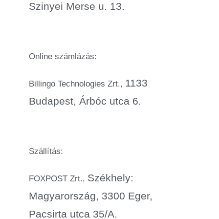
Szinyei Merse u. 13.
Online számlázás:
1133
Billingo Technologies Zrt.,
Budapest, Árbóc utca 6.
Szállítás:
Székhely:
FOXPOST Zrt.,
Magyarország, 3300 Eger,
Pacsirta utca 35/A.