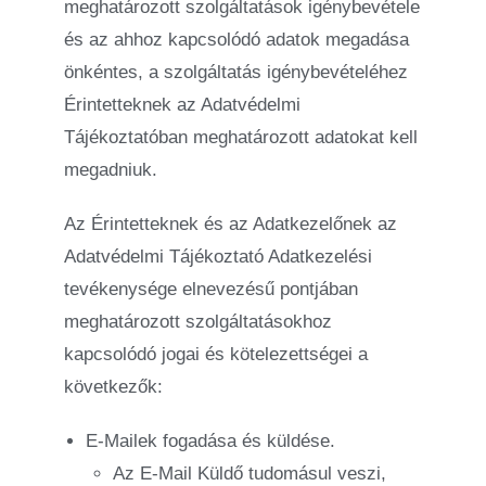
meghatározott szolgáltatások igénybevétele
és az ahhoz kapcsolódó adatok megadása
önkéntes, a szolgáltatás igénybevételéhez
Érintetteknek az Adatvédelmi
Tájékoztatóban meghatározott adatokat kell
megadniuk.
Az Érintetteknek és az Adatkezelőnek az
Adatvédelmi Tájékoztató Adatkezelési
tevékenysége elnevezésű pontjában
meghatározott szolgáltatásokhoz
kapcsolódó jogai és kötelezettségei a
következők:
E-Mailek fogadása és küldése.
Az E-Mail Küldő tudomásul veszi,