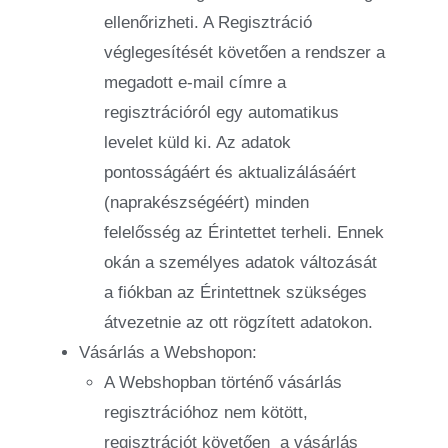
ellenőrizheti. A Regisztráció
véglegesítését követően a rendszer a
megadott e-mail címre a
regisztrációról egy automatikus
levelet küld ki. Az adatok
pontosságáért és aktualizálásáért
(naprakészségéért) minden
felelősség az Érintettet terheli. Ennek
okán a személyes adatok változását
a fiókban az Érintettnek szükséges
átvezetnie az ott rögzített adatokon.
Vásárlás a Webshopon:
A Webshopban történő vásárlás
regisztrációhoz nem kötött,
regisztrációt követően
a vásárlás