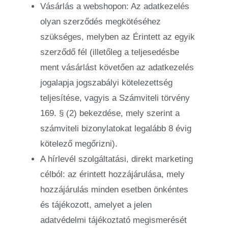
Vásárlás a webshopon: Az adatkezelés
olyan szerződés megkötéséhez
szükséges, melyben az Érintett az egyik
szerződő fél (illetőleg a teljesedésbe
ment vásárlást követően az adatkezelés
jogalapja jogszabályi kötelezettség
teljesítése, vagyis a Számviteli törvény
169. § (2) bekezdése, mely szerint a
számviteli bizonylatokat legalább 8 évig
kötelező megőrizni).
A hírlevél szolgáltatási, direkt marketing
célból: az érintett hozzájárulása, mely
hozzájárulás minden esetben önkéntes
és tájékozott, amelyet a jelen
adatvédelmi tájékoztató megismerését