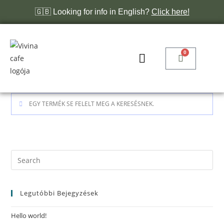
🇬🇧 Looking for info in English?
Click here!
0
EGY TERMÉK SE FELELT MEG A KERESÉSNEK.
Legutóbbi Bejegyzések
Hello world!