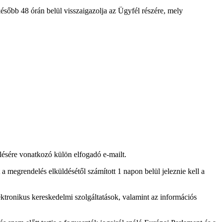
később 48 órán belül visszaigazolja az Ügyfél részére, mely
elésére vonatkozó külön elfogadó e-mailt.
 a megrendelés elküldésétől számított 1 napon belül jeleznie kell a
ktronikus kereskedelmi szolgáltatások, valamint az információs