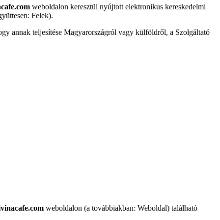
acafe.com
weboldalon keresztül nyújtott elektronikus kereskedelmi
gyüttesen: Felek).
hogy annak teljesítése Magyarországról vagy külföldről, a Szolgáltató
vinacafe.com
weboldalon (a továbbiakban: Weboldal) található