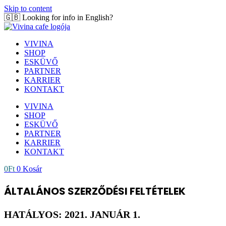
Skip to content
🇬🇧 Looking for info in English?
Click here!
VIVINA
SHOP
ESKÜVŐ
PARTNER
KARRIER
KONTAKT
VIVINA
SHOP
ESKÜVŐ
PARTNER
KARRIER
KONTAKT
0
Ft
0
Kosár
ÁLTALÁNOS SZERZŐDÉSI FELTÉTELEK
HATÁLYOS: 2021. JANUÁR 1.