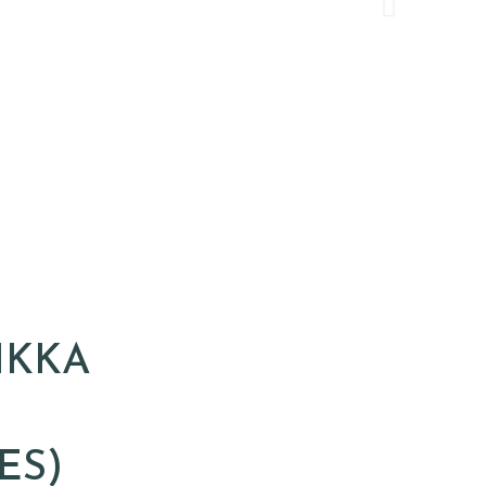
IKKA
ES)