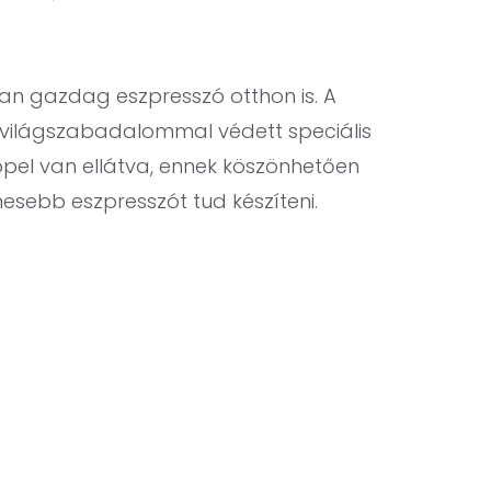
an gazdag eszpresszó otthon is. A
ó, világszabadalommal védett speciális
el van ellátva, ennek köszönhetően
ebb eszpresszót tud készíteni.