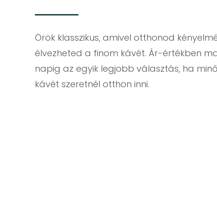
Örök klasszikus, amivel otthonod kényel
élvezheted a finom kávét. Ár-értékben ma
napig az egyik legjobb választás, ha min
kávét szeretnél otthon inni.