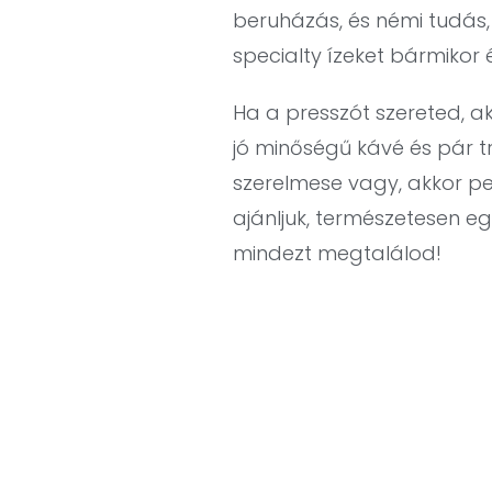
beruházás, és némi tudás
specialty ízeket bármikor 
Ha a presszót szereted, akk
jó minőségű kávé és pár t
szerelmese vagy, akkor pe
ajánljuk, természetesen egy
mindezt megtalálod!