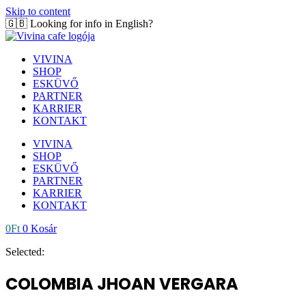
Skip to content
🇬🇧 Looking for info in English?
Click here!
VIVINA
SHOP
ESKÜVŐ
PARTNER
KARRIER
KONTAKT
VIVINA
SHOP
ESKÜVŐ
PARTNER
KARRIER
KONTAKT
0
Ft
0
Kosár
Selected:
COLOMBIA JHOAN VERGARA