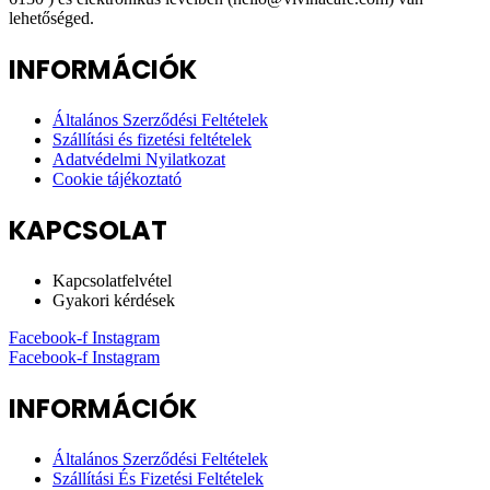
lehetőséged.
INFORMÁCIÓK
Általános Szerződési Feltételek
Szállítási és fizetési feltételek
Adatvédelmi Nyilatkozat
Cookie tájékoztató
KAPCSOLAT
Kapcsolatfelvétel
Gyakori kérdések
Facebook-f
Instagram
Facebook-f
Instagram
INFORMÁCIÓK
Általános Szerződési Feltételek
Szállítási És Fizetési Feltételek