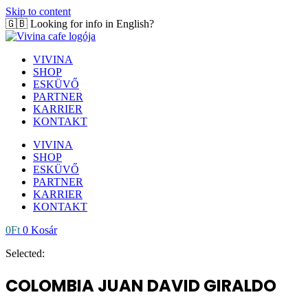
Skip to content
🇬🇧 Looking for info in English?
Click here!
VIVINA
SHOP
ESKÜVŐ
PARTNER
KARRIER
KONTAKT
VIVINA
SHOP
ESKÜVŐ
PARTNER
KARRIER
KONTAKT
0
Ft
0
Kosár
Selected:
COLOMBIA JUAN DAVID GIRALDO