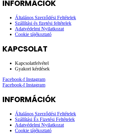
INFORMÁCIÓK
Általános Szerződési Feltételek
Szállítási és fizetési feltételek
Adatvédelmi Nyilatkozat
Cookie tájékoztató
KAPCSOLAT
Kapcsolatfelvétel
Gyakori kérdések
Facebook-f
Instagram
Facebook-f
Instagram
INFORMÁCIÓK
Általános Szerződési Feltételek
Szállítási És Fizetési Feltételek
Adatvédelmi Nyilatkozat
Cookie tájékoztató