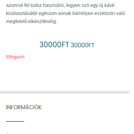
azonnal fel tudsz használni, legyen szó egy új kávé
kiválasztásától egészen annak bármilyen eszközön való
megfelelő elkészítéséig.
30000
FT
30000
FT
Elfogyott
INFORMÁCIÓK