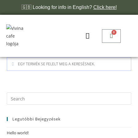
🇬🇧 Looking for info in English?
Click here!
0
EGY TERMÉK SE FELELT MEG A KERESÉSNEK.
Legutóbbi Bejegyzések
Hello world!