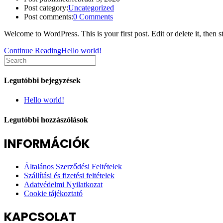
Post category:
Uncategorized
Post comments:
0 Comments
Welcome to WordPress. This is your first post. Edit or delete it, then st
Continue Reading
Hello world!
Legutóbbi bejegyzések
Hello world!
Legutóbbi hozzászólások
INFORMÁCIÓK
Általános Szerződési Feltételek
Szállítási és fizetési feltételek
Adatvédelmi Nyilatkozat
Cookie tájékoztató
KAPCSOLAT