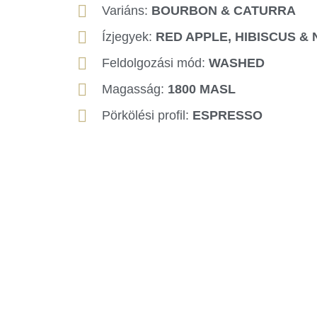
Variáns:
BOURBON & CATURRA
Ízjegyek:
RED APPLE, HIBISCUS &
Feldolgozási mód:
WASHED
Magasság:
1800 MASL
Pörkölési profil:
ESPRESSO