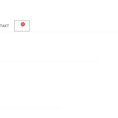
0
TAKT