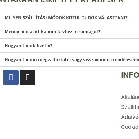
MILYEN SZÁLLÍTÁSI MÓDOK KÖZÜL TUDOK VÁLASZTANI?​
Mennyi idő alatt kapom kézhez a csomagot?
Hogyan tudok fizetni?
Hogyan tudom megváltoztatni vagy visszavonni a rendelés
INF
Általán
Szállít
Adatvé
Cookie 