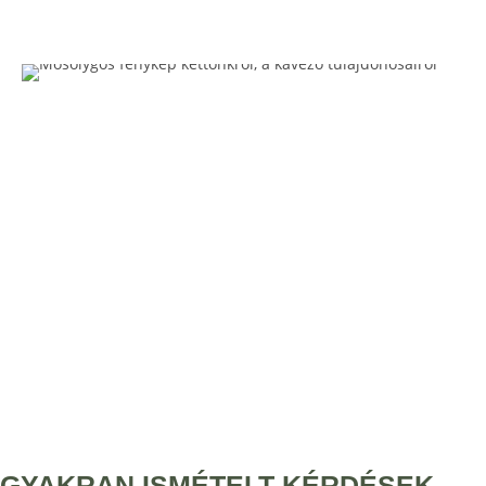
GYAKRAN ISMÉTELT KÉRDÉSEK​