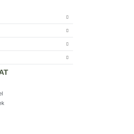
AT
el
ek