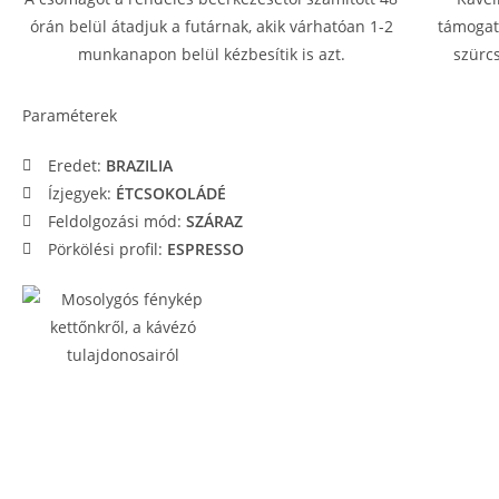
órán belül átadjuk a futárnak, akik várhatóan 1-2
támogat
munkanapon belül kézbesítik is azt.
szürcs
Paraméterek
Eredet:
BRAZILIA
Ízjegyek:
ÉTCSOKOLÁDÉ
Feldolgozási mód:
SZÁRAZ
Pörkölési profil:
ESPRESSO