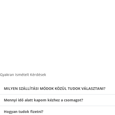
Gyakran Ismételt Kérdések​
MILYEN SZÁLLÍTÁSI MÓDOK KÖZÜL TUDOK VÁLASZTANI?​
Mennyi idő alatt kapom kézhez a csomagot?
Hogyan tudok fizetni?