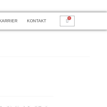
0
KARRIER
KONTAKT