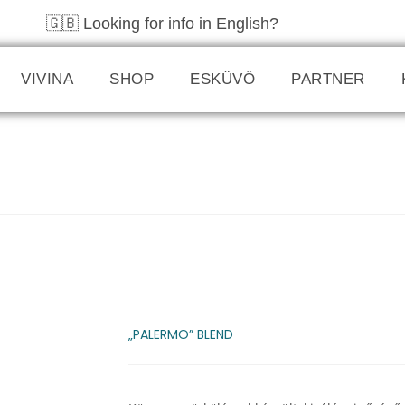
🇬🇧 Looking for info in English?
Click here!
VIVINA
SHOP
ESKÜVŐ
PARTNER
„PALERMO” BLEND