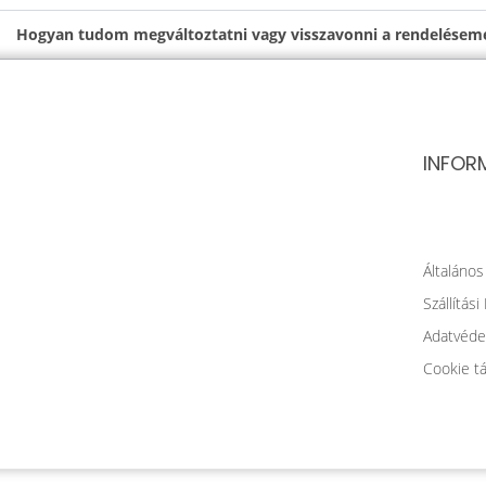
Hogyan tudom megváltoztatni vagy visszavonni a rendelés
INFOR
Általános
Szállítási
Adatvédel
Cookie tá