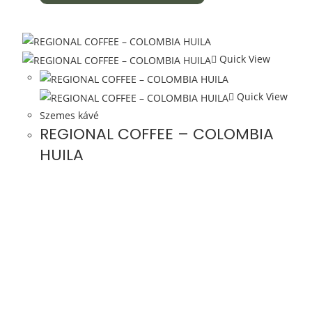
Quick View
Quick View
Szemes kávé
REGIONAL COFFEE – COLOMBIA
HUILA
4490
FT
–
14500
FT
OPCIÓK VÁLASZTÁSA