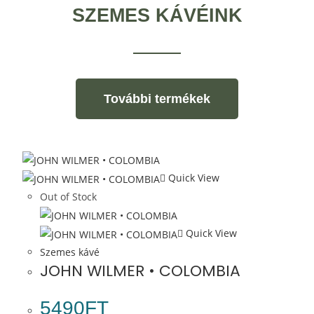
SZEMES KÁVÉINK
További termékek
Quick View
Out of Stock
Quick View
Szemes kávé
JOHN WILMER • COLOMBIA
5490
FT