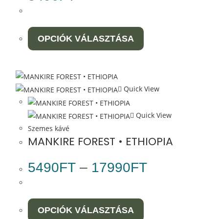
OPCIÓK VÁLASZTÁSA
Quick View
Quick View
Szemes kávé
MANKIRE FOREST • ETHIOPIA
5490
FT
–
17990
FT
OPCIÓK VÁLASZTÁSA