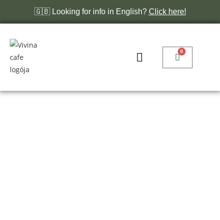
🇬🇧 Looking for info in English?
Click here!
0