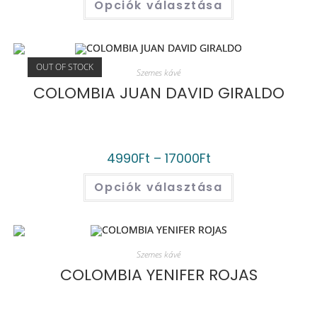
Opciók választása
OUT OF STOCK
Szemes kávé
COLOMBIA JUAN DAVID GIRALDO
4990
Ft
–
17000
Ft
Opciók választása
Szemes kávé
COLOMBIA YENIFER ROJAS