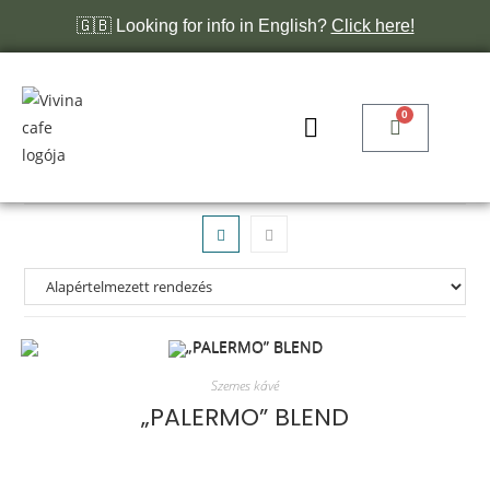
🇬🇧 Looking for info in English?
Click here!
0
Szemes kávé
„PALERMO” BLEND